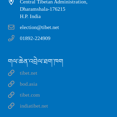
Central Tibetan Administration,
Dharamshala-176215
H.P. India
election@tibet.net
01892-224909
གལ་ཆེན་འབྲེལ་ཐག་ཁག
tibet.net
bod.asia
tibet.com
indiatibet.net