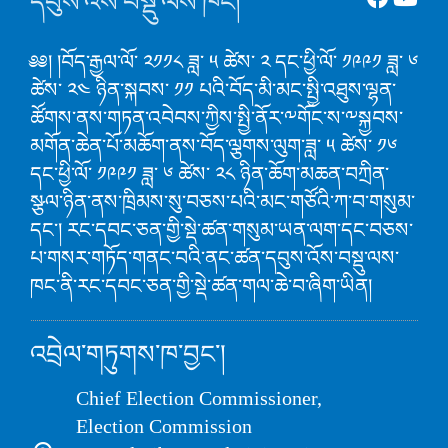
དབུས་འོས་བསྡུ་ལས་ཁང།
༅༅། །བོད་རྒྱལ་ལོ་ ༢༡༡༨ ཟླ་ ༥ ཚེས་ ༢ དང་ཕྱི་ལོ་ ༡༩༩༡ ཟླ་ ༦
ཚེས་ ༢༤ ཉིན་སྐབས་ ༡༡ པའི་བོད་མི་མང་སྤྱི་འཐུས་ལྷན་
ཚོགས་ནས་གཏན་འབེབས་ཀྱིས་སྤྱི་ནོར་༸གོང་ས་༸སྐྱབས་
མགོན་ཆེན་པོ་མཆོག་ནས་བོད་ལྕགས་ལུག་ཟླ་ ༥ ཚེས་ ༡༦
དང་ཕྱི་ལོ་ ༡༩༩༡ ཟླ་ ༦ ཚེས་ ༢༨ ཉིན་ཆོག་མཆན་བཀྲིན་
སྩལ་ཉིན་ནས་ཁྲིམས་སུ་བཅས་པའི་མང་གཙོའི་ཀ་བ་གསུམ་
དང་། རང་དབང་ཅན་གྱི་སྡེ་ཚན་གསུམ་ཡན་ལག་དང་བཅས་
པ་གསར་གཏོད་གནང་བའི་ནང་ཚན་དབུས་འོས་བསྡུ་ལས་
ཁང་ནི་རང་དབང་ཅན་གྱི་སྡེ་ཚན་གལ་ཆེ་བ་ཞིག་ཡིན།
འབྲེལ་གཏུགས་ཁ་བྱང་།
Chief Election Commissioner,
Election Commission