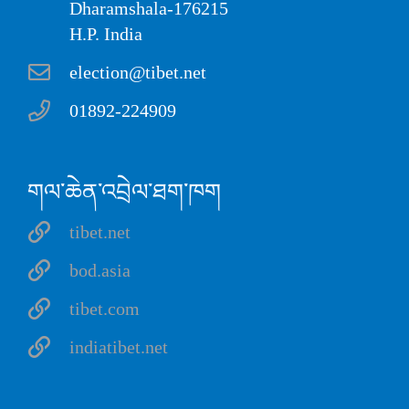
Dharamshala-176215
H.P. India
election@tibet.net
01892-224909
གལ་ཆེན་འབྲེལ་ཐག་ཁག
tibet.net
bod.asia
tibet.com
indiatibet.net