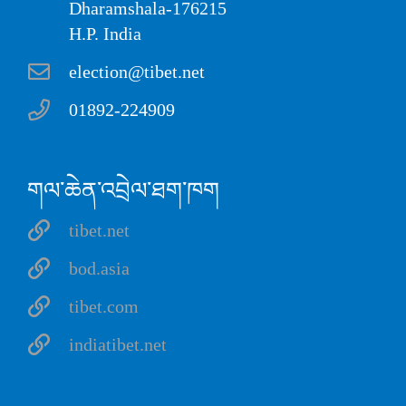
Dharamshala-176215
H.P. India
election@tibet.net
01892-224909
གལ་ཆེན་འབྲེལ་ཐག་ཁག
tibet.net
bod.asia
tibet.com
indiatibet.net