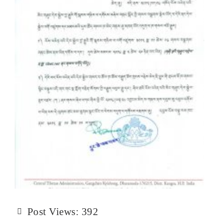
Post Views:
392