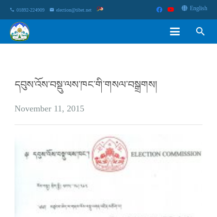
English
phone
01892-224909
email
election@tibet.net
search
དབུས་འོས་བསྡུ་ལས་ཁང་གི་གསལ་བསྒྲགས།
November 11, 2015