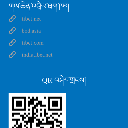
གལ་ཆེན་འབྲེལ་ཐག་ཁག
tibet.net
bod.asia
tibet.com
indiatibet.net
QR བཤེར་གྲངས།