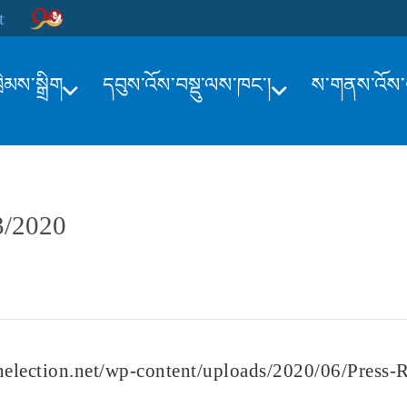
t
ྲིམས་སྒྲིག
དབུས་འོས་བསྡུ་ལས་ཁང་།
ས་གནས་འོས་བ
3/2020
nelection.net/wp-content/uploads/2020/06/Press-Re