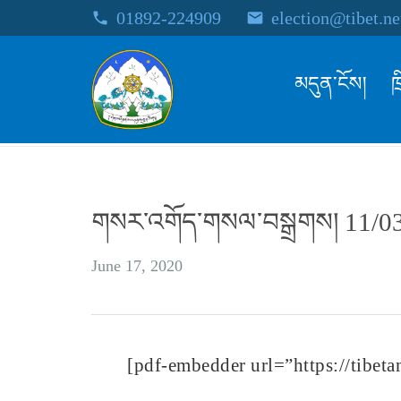
01892-224909
election@tibet.ne
phone
email
མདུན་ངོས།
ཁ
གསར་འགོད་གསལ་བསྒྲགས། 11/0
June 17, 2020
[pdf-embedder url=”https://tibeta