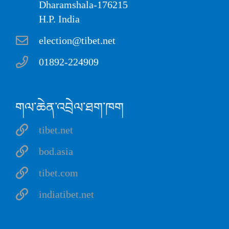
Dharamshala-176215
H.P. India
election@tibet.net
01892-224909
གལ་ཆེན་འབྲེལ་ཐག་ཁག
tibet.net
bod.asia
tibet.com
indiatibet.net