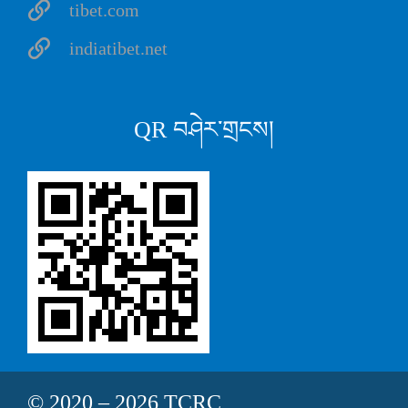
tibet.com
indiatibet.net
QR བཤེར་གྲངས།
© 2020 – 2026 TCRC