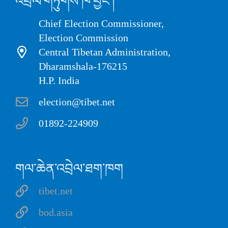
འབྲེལ་གཏུགས་ཁ་བྱང་།
Chief Election Commissioner,
Election Commission
Central Tibetan Administration,
Dharamshala-176215
H.P. India
election@tibet.net
01892-224909
གལ་ཆེན་འབྲེལ་ཐག་ཁག
tibet.net
bod.asia